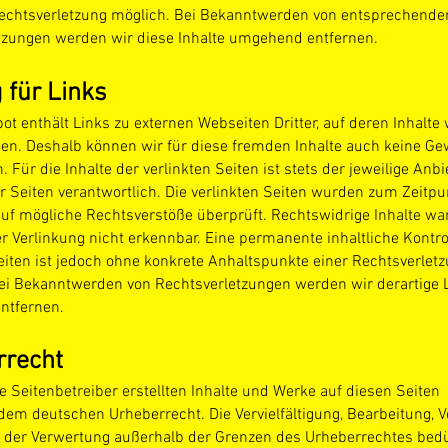
echtsverletzung möglich. Bei Bekanntwerden von entsprechende
tzungen werden wir diese Inhalte umgehend entfernen.
 für Links
t enthält Links zu externen Webseiten Dritter, auf deren Inhalte 
ben. Deshalb können wir für diese fremden Inhalte auch keine G
Für die Inhalte der verlinkten Seiten ist stets der jeweilige Anbi
r Seiten verantwortlich. Die verlinkten Seiten wurden zum Zeitpu
auf mögliche Rechtsverstöße überprüft. Rechtswidrige Inhalte w
r Verlinkung nicht erkennbar. Eine permanente inhaltliche Kontro
eiten ist jedoch ohne konkrete Anhaltspunkte einer Rechtsverletz
ei Bekanntwerden von Rechtsverletzungen werden wir derartige 
ntfernen.
rrecht
e Seitenbetreiber erstellten Inhalte und Werke auf diesen Seiten
dem deutschen Urheberrecht. Die Vervielfältigung, Bearbeitung, V
t der Verwertung außerhalb der Grenzen des Urheberrechtes bed