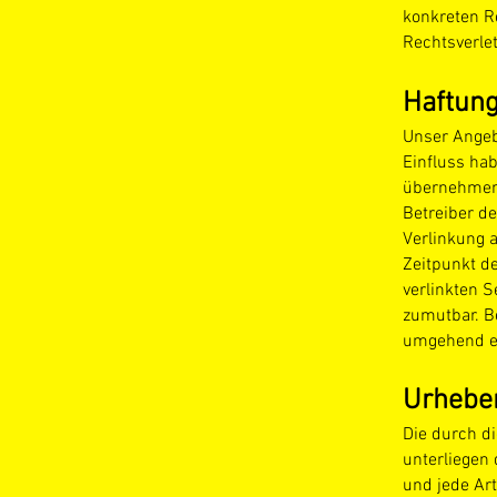
konkreten R
Rechtsverle
Haftung
Unser Angebo
Einfluss ha
übernehmen. 
Betreiber de
Verlinkung 
Zeitpunkt de
verlinkten S
zumutbar. B
umgehend e
Urhebe
Die durch di
unterliegen 
und jede Ar