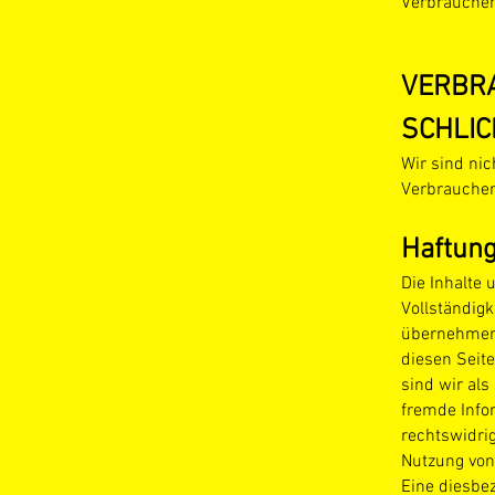
Verbrauchers
VERBRA
SCHLIC
Wir sind nic
Verbraucher
Haftung
Die Inhalte 
Vollständigk
übernehmen.
diesen Seit
sind wir als
fremde Info
rechtswidrig
Nutzung von
Eine diesbez