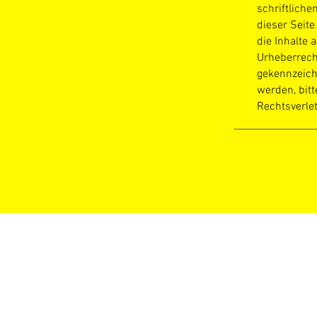
schriftlich
dieser Seite
die Inhalte 
Urheberrecht
gekennzeich
werden, bit
Rechtsverle