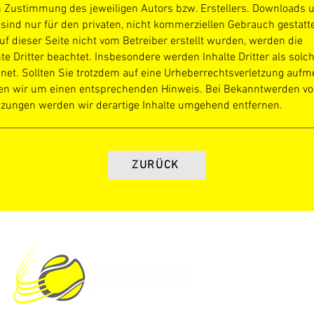
en Zustimmung des jeweiligen Auto
rs bzw. Erstellers. Downloads 
 sind nur für den privaten, nicht kommerziellen Gebrauch gestatt
auf dieser Seite nicht vom Betreiber erstellt wurden, werden die
e Dritter beachtet. Insbesondere werden Inhalte Dritter als solc
net. Sollten Sie trotzdem auf eine Urheberrechtsverletzung auf
ten wir um einen entsprechenden Hinweis. Bei Bekanntwerden v
tzungen werden wir derartige Inhalte umgehend entfernen.
ZURÜCK
Impressum