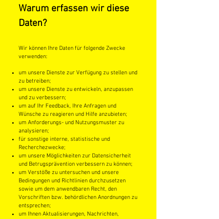
Warum erfassen wir diese
Daten?
Wir können Ihre Daten für folgende Zwecke
verwenden:
um unsere Dienste zur Verfügung zu stellen und
zu betreiben;
um unsere Dienste zu entwickeln, anzupassen
und zu verbessern;
um auf Ihr Feedback, Ihre Anfragen und
Wünsche zu reagieren und Hilfe anzubieten;
um Anforderungs- und Nutzungsmuster zu
analysieren;
für sonstige interne, statistische und
Recherchezwecke;
um unsere Möglichkeiten zur Datensicherheit
und Betrugsprävention verbessern zu können;
um Verstöße zu untersuchen und unsere
Bedingungen und Richtlinien durchzusetzen
sowie um dem anwendbaren Recht, den
Vorschriften bzw. behördlichen Anordnungen zu
entsprechen;
um Ihnen Aktualisierungen, Nachrichten,