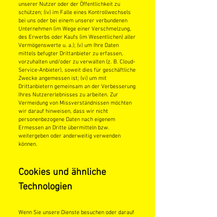
unserer Nutzer oder der Öffentlichkeit zu
schützen; (iv) im Falle eines Kontrollwechsels
bei uns oder bei einem unserer verbundenen
Unternehmen (im Wege einer Verschmelzung,
des Erwerbs oder Kaufs (im Wesentlichen) aller
Vermögenswerte u. a.); (v) um Ihre Daten
mittels befugter Drittanbieter zu erfassen,
vorzuhalten und/oder zu verwalten (z. B. Cloud-
Service-Anbieter), soweit dies für geschäftliche
Zwecke angemessen ist; (vi) um mit
Drittanbietern gemeinsam an der Verbesserung
Ihres Nutzererlebnisses zu arbeiten. Zur
Vermeidung von Missverständnissen möchten
wir darauf hinweisen, dass wir nicht
personenbezogene Daten nach eigenem
Ermessen an Dritte übermitteln bzw.
weitergeben oder anderweitig verwenden
können.
Cookies und ähnliche
Technologien
Wenn Sie unsere Dienste besuchen oder darauf