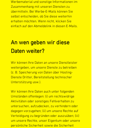
Werbematerial und sonstige Informationen im
Zusammenhang mit unseren Diensten zu
übermitteln. Bei Werbe-E-Mails können Sie
selbst entscheiden, ob Sie diese weiterhin
erhalten möchten. Wenn nicht, klicken Sie
einfach auf den Abmeldelink in diesen E-Mails.
An wen geben wir diese
Daten weiter?
Wir können Ihre Daten an unsere Dienstleister
weitergeben, um unsere Dienste zu betreiben
(z. B. Speicherung von Daten über Hosting-
Dienste Dritter, Bereitstellung technischer
Unterstützung usw.).
Wir können Ihre Daten auch unter folgenden
Umständen offenlegen: (i) um rechtswidrige
Aktivitäten oder sonstiges Fehlverhalten zu
untersuchen, aufzudecken, zu verhindern oder
dagegen vorzugehen; (ii) um unsere Rechte auf
Verteidigung zu begründen oder auszuüben; (iii)
um unsere Rechte, unser Eigentum oder unsere
persönliche Sicherheit sowie die Sicherheit