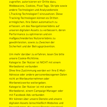
zugreifen, autorisieren wir Dritte dazu,
Webbeacons, Cookies, Pixel Tags, Skripte sowie
andere Technologien und Analysedienste
(„Tracking-Technologien“) einzusetzen. Diese
Tracking-Technologien können es Dritten
ermöglichen, Ihre Daten automatisch zu
erfassen, um das Navigationserlebnis auf
unseren digitalen Assets zu verbessern, deren
Performance zu optimieren und ein
maßgeschneidertes Nutzererlebnis zu
gewährleisten, sowie zu Zwecken der
Sicherheit und der Betrugsprävention.
Um mehr darüber zu erfahren, lesen Sie bitte
unsere Cookie-Richtlinie.
Kategorie: Der Nutzer ist NICHT mit einem
Werbedienst verbunden
Ohne Ihre Zustimmung werden wir Ihre E-Mail-
Adresse oder andere personenbezogenen Daten
nicht an Werbeunternehmen oder
Werbenetzwerke weitergeben.
Kategorie: Der Nutzer ist mit einem
Werbedienst, einem Campaign Manager oder
mit Facebook Ads verbunden
Wir können über unsere Dienste und unsere
digitalen Assets (einschließlich Websites und