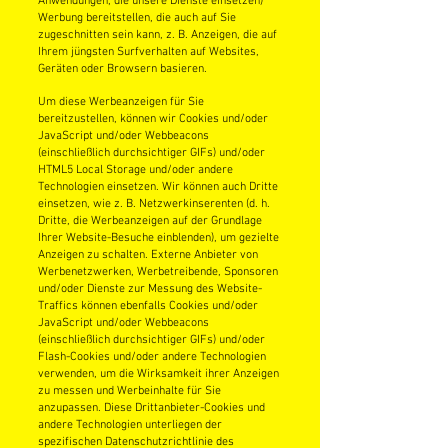
Anwendungen, die unsere Dienste einsetzen)
Werbung bereitstellen, die auch auf Sie
zugeschnitten sein kann, z. B. Anzeigen, die auf
Ihrem jüngsten Surfverhalten auf Websites,
Geräten oder Browsern basieren.
Um diese Werbeanzeigen für Sie
bereitzustellen, können wir Cookies und/oder
JavaScript und/oder Webbeacons
(einschließlich durchsichtiger GIFs) und/oder
HTML5 Local Storage und/oder andere
Technologien einsetzen. Wir können auch Dritte
einsetzen, wie z. B. Netzwerkinserenten (d. h.
Dritte, die Werbeanzeigen auf der Grundlage
Ihrer Website-Besuche einblenden), um gezielte
Anzeigen zu schalten. Externe Anbieter von
Werbenetzwerken, Werbetreibende, Sponsoren
und/oder Dienste zur Messung des Website-
Traffics können ebenfalls Cookies und/oder
JavaScript und/oder Webbeacons
(einschließlich durchsichtiger GIFs) und/oder
Flash-Cookies und/oder andere Technologien
verwenden, um die Wirksamkeit ihrer Anzeigen
zu messen und Werbeinhalte für Sie
anzupassen. Diese Drittanbieter-Cookies und
andere Technologien unterliegen der
spezifischen Datenschutzrichtlinie des