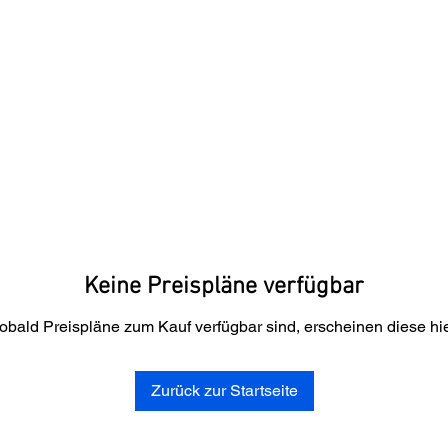
LEISTUNGEN
PREISE
DOWNLOADS
GALERIE
EVENT-
Keine Preispläne verfügbar
obald Preispläne zum Kauf verfügbar sind, erscheinen diese hie
Zurück zur Startseite