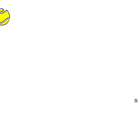
START
PHILOSOPHIE
TRAINER
S